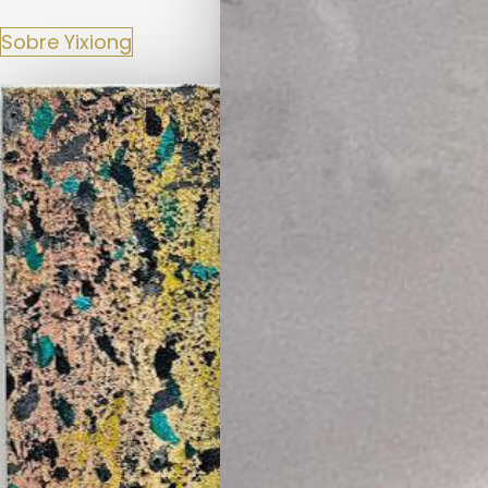
Sobre Yixiong