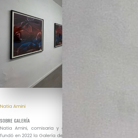
Natia Amini
SOBRE GALERÍA
Natia Amini, comisaria y gestora cultural de origen iraní,
fundó en 2022 la Galería de Arte Natia Amini en España para