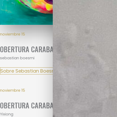
noviembre 15
OBERTURA CARABANCHEL
sebastian boesmi
Sobre Sebastian Boesmi
noviembre 15
OBERTURA CARABANCHEL
Yixiong