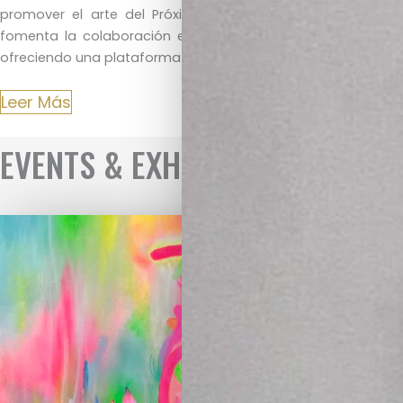
promover el arte del Próximo y Lejano Oriente. Su galería
fomenta la colaboración entre artistas europeos e iraníes,
ofreciendo una plataforma diversa.
Leer Más
EVENTS & EXHIBITIONS