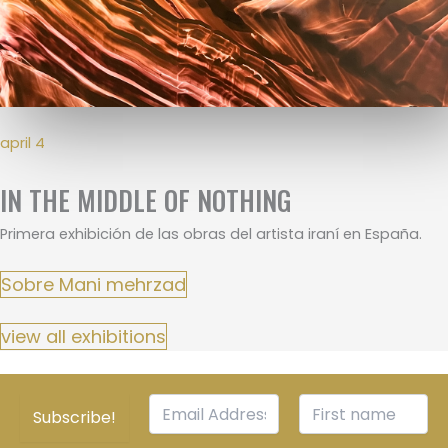
april 4
IN THE MIDDLE OF NOTHING
Primera exhibición de las obras del artista iraní en España.
Sobre Mani mehrzad
view all exhibitions